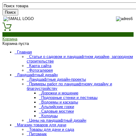
0
Корзина
Корзина пуста
Главная
Статьи о садовом и ландшафтном дизайне, загородном
строительстве
Карта сайта
Фотогалерея
Ландшафтный дизайн
Ландшафтные дизайн-проекты
Примеры работ по ландшафтному дизайну и
благоустройству
Дорожки и мощение
Подпорные стенки и лестницы
Водоемы и каскады
Альпийские горки
Садовые мостики
Колодцы
Цены на ландшафтный дизайн
Магазин товаров для дачи
Товары для дачи и сада
Питомник