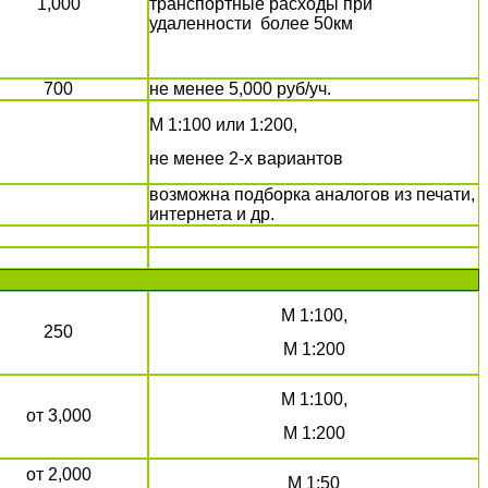
1,000
транспортные расходы при
удаленности более 50км
700
не менее 5,000 руб/уч.
М 1:100 или 1:200,
не менее 2-х вариантов
возможна подборка аналогов из печати,
интернета и др.
М 1:100,
250
М 1:200
М 1:100,
от 3,000
М 1:200
от 2,000
М 1:50