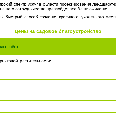
рокий спектр услуг в области проектирования ландшафтно
т нашего сотрудничества превзойдет все Ваши ожидания!
ый быстрый способ создания красивого, ухоженного места
Цены на садовое благоустройство
иды работ
рниковой растительности: