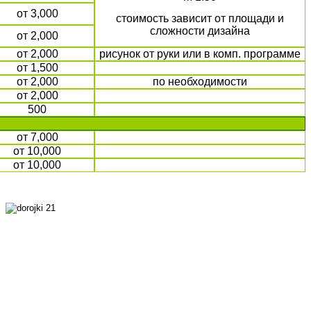
от 3,000
стоимость зависит от площади и
сложности дизайна
от 2,000
от 2,000
рисунок от руки или в комп. программе
от 1,500
от 2,000
по необходимости
от 2,000
500
от 7,000
от 10,000
от 10,000