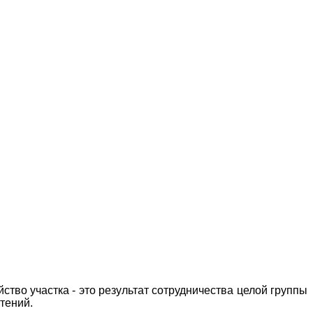
тво участка - это результат сотрудничества целой группы
тений.