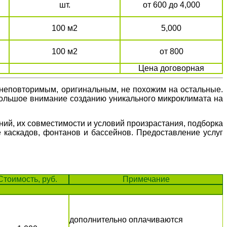
шт.
от 600 до 4,000
100 м2
5,000
100 м2
от 800
Цена договорная
 неповторимым, оригинальным, не похожим на остальные.
 большое внимание созданию уникального микроклимата на
ний, их совместимости и условий произрастания, подборка
е каскадов, фонтанов и бассейнов. Предоставление услуг
Стоимость, руб.
Примечание
дополнительно оплачиваются