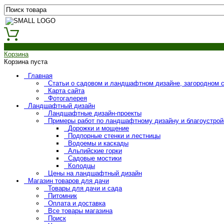
0
Корзина
Корзина пуста
Главная
Статьи о садовом и ландшафтном дизайне, загородном 
Карта сайта
Фотогалерея
Ландшафтный дизайн
Ландшафтные дизайн-проекты
Примеры работ по ландшафтному дизайну и благоустрой
Дорожки и мощение
Подпорные стенки и лестницы
Водоемы и каскады
Альпийские горки
Садовые мостики
Колодцы
Цены на ландшафтный дизайн
Магазин товаров для дачи
Товары для дачи и сада
Питомник
Оплата и доставка
Все товары магазина
Поиск