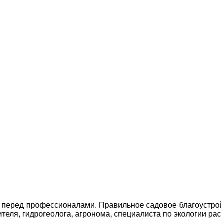
ь перед профессионалами. Правильное cадовое благоустройс
еля, гидрогеолога, агронома, специалиста по экологии рас