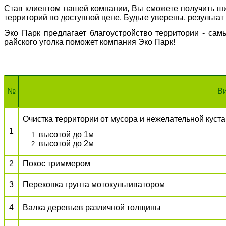
Став клиентом нашей компании, Вы сможете получить ши
территорий по доступной цене. Будьте уверены, результа
Эко Парк предлагает благоустройство территории - сам
райского уголка поможет компания Эко Парк!
№
В
Очистка территории от мусора и нежелательной куста
1
высотой до 1м
высотой до 2м
2
Покос триммером
3
Перекопка грунта мотокультиватором
4
Валка деревьев различной толщины