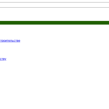
строительстве
ству