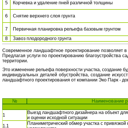
5
Корчевка и удаление пней различной толщины
6
Снятие верхнего слоя грунта
7
Первичная планировка рельефа базовым грунтом
8
Завоз плодородного грунта
Современное ландшафтное проектирование позволяет в к
Предлагая услуги по проектированию благоустройства са
территории.
Это изменение рельефа поверхности участка, создание бу
индивидуальных деталей обустройства, создание искусст
ландшафтного проектирования от компании Эко Парк - до
№
Наименование р
Выезд ландшафтного дизайнера на объект для
1
и оценки исходной ситуации
Планиметрический обмер участка с привязкой
1.1