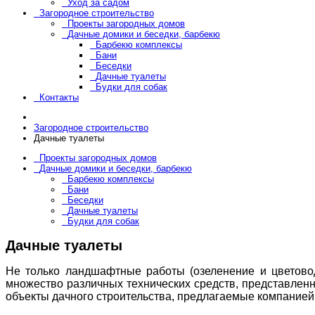
Уход за садом
Загородное строительство
Проекты загородных домов
Дачные домики и беседки, барбекю
Барбекю комплексы
Бани
Беседки
Дачные туалеты
Будки для собак
Контакты
Загородное строительство
Дачные туалеты
Проекты загородных домов
Дачные домики и беседки, барбекю
Барбекю комплексы
Бани
Беседки
Дачные туалеты
Будки для собак
Дачные туалеты
Не только ландшафтные работы (озеленение и цветовод
множество различных технических средств, представлен
объекты дачного строительства, предлагаемые компанией