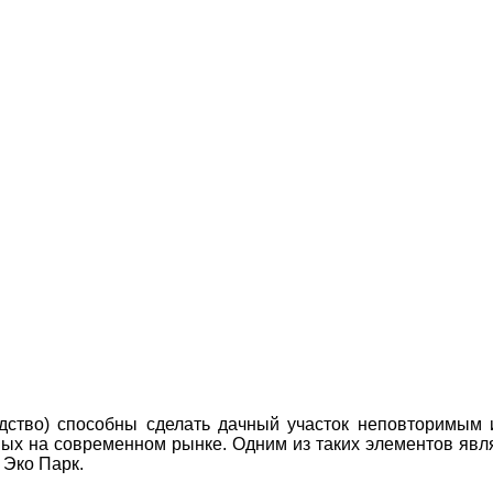
ство) способны сделать дачный участок неповторимым и
ных на современном рынке. Одним из таких элементов явл
 Эко Парк.