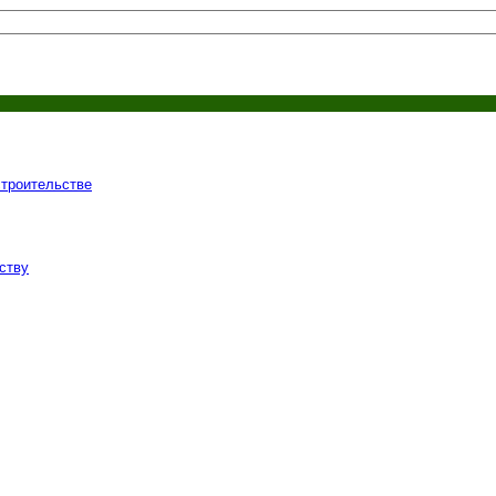
строительстве
ству