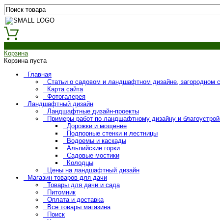
0
Корзина
Корзина пуста
Главная
Статьи о садовом и ландшафтном дизайне, загородном 
Карта сайта
Фотогалерея
Ландшафтный дизайн
Ландшафтные дизайн-проекты
Примеры работ по ландшафтному дизайну и благоустрой
Дорожки и мощение
Подпорные стенки и лестницы
Водоемы и каскады
Альпийские горки
Садовые мостики
Колодцы
Цены на ландшафтный дизайн
Магазин товаров для дачи
Товары для дачи и сада
Питомник
Оплата и доставка
Все товары магазина
Поиск