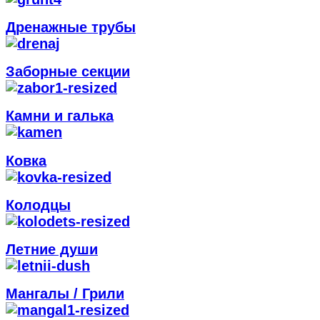
Дренажные трубы
Заборные секции
Камни и галька
Ковка
Колодцы
Летние души
Мангалы / Грили