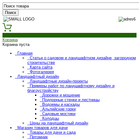
0
Корзина
Корзина пуста
Главная
Статьи о садовом и ландшафтном дизайне, загородном
строительстве
Карта сайта
Фотогалерея
Ландшафтный дизайн
Ландшафтные дизайн-проекты
Примеры работ по ландшафтному дизайну и
благоустройству
Дорожки и мощение
Подпорные стенки и лестницы
Водоемы и каскады
Альпийские горки
Садовые мостики
Колодцы
Цены на ландшафтный дизайн
Магазин товаров для дачи
Товары для дачи и сада
Питомник