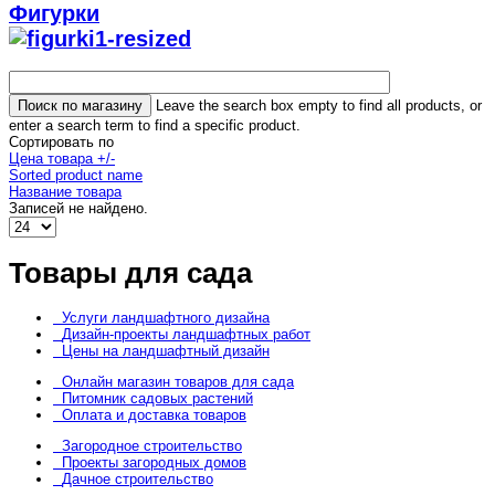
Фигурки
Leave the search box empty to find all products, or
enter a search term to find a specific product.
Сортировать по
Цена товара +/-
Sorted product name
Название товара
Записей не найдено.
Товары для сада
Услуги ландшафтного дизайна
Дизайн-проекты ландшафтных работ
Цены на ландшафтный дизайн
Онлайн магазин товаров для сада
Питомник садовых растений
Оплата и доставка товаров
Загородное строительство
Проекты загородных домов
Дачное строительство