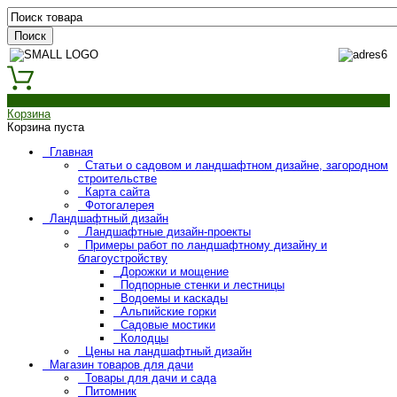
0
Корзина
Корзина пуста
Главная
Статьи о садовом и ландшафтном дизайне, загородном
строительстве
Карта сайта
Фотогалерея
Ландшафтный дизайн
Ландшафтные дизайн-проекты
Примеры работ по ландшафтному дизайну и
благоустройству
Дорожки и мощение
Подпорные стенки и лестницы
Водоемы и каскады
Альпийские горки
Садовые мостики
Колодцы
Цены на ландшафтный дизайн
Магазин товаров для дачи
Товары для дачи и сада
Питомник