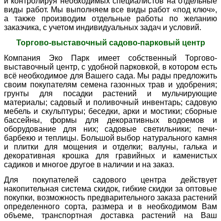
и контролируя необходимых специалистов на отдельные
виды работ. Мы выполняем все виды работ «под ключ»,
а также производим отдельные работы по желанию
заказчика, с учетом индивидуальных задач и условий.
Торгово-выставочный садово-парковый центр
Компания Эко Парк имеет собственный Торгово-
выставочный центр, с удобной парковкой, в котором есть
всё необходимое для Вашего сада. Мы рады предложить
своим покупателям семена газонных трав и удобрения;
грунты для посадки растений и мульчирующие
материалы; садовый и поливочный инвентарь; садовую
мебель и скульптуры; беседки, арки и мостики; сборные
бассейны, формы для декоративных водоемов и
оборудование для них; садовые светильники; печи-
барбекю и теплицы. Большой выбор натурального камня
и плитки для мощения и отделки; валуны, галька и
декоративная крошка для гравийных и каменистых
садиков и многое другое в наличии и на заказ.
Для покупателей садового центра действует
накопительная система скидок, гибкие скидки за оптовые
покупки, возможность предварительного заказа растений
определенного сорта, размера и в необходимом Вам
объеме, транспортная доставка растений на Ваш