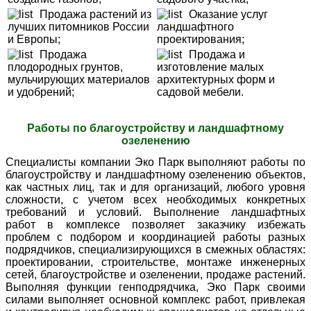
Продажа растений из
Оказание услуг
лучших питомников России
ландшафтного
и Европы;
проектирования;
Продажа
Продажа и
плодородных грунтов,
изготовление малых
мульчирующих материалов
архитектурных форм и
и удобрений;
садовой мебели
.
Работы по благоустройству и ландшафтному
озеленению
Специалисты компании Эко Парк выполняют работы по
благоустройству и ландшафтному озеленению объектов,
как частных лиц, так и для организаций, любого уровня
сложности, с учетом всех необходимых конкретных
требований и условий. Выполнение ландшафтных
работ в комплексе позволяет заказчику избежать
проблем с подбором и координацией работы разных
подрядчиков, специализирующихся в смежных областях:
проектировании, строительстве, монтаже инженерных
сетей, благоустройстве и озеленении, продаже растений.
Выполняя функции генподрядчика, Эко Парк своими
силами выполняет основной комплекс работ, привлекая