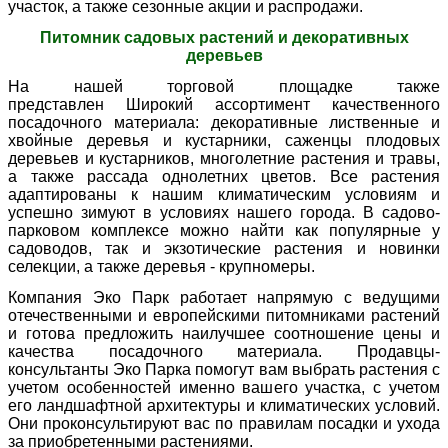
участок, а также сезонные акции и распродажи.
Питомник садовых растений и декоративных
деревьев
На нашей торговой площадке также
представлен Широкий ассортимент качественного
посадочного материала: декоративные лиственные и
хвойные деревья и кустарники, саженцы плодовых
деревьев и кустарников, многолетние растения и травы,
а также рассада однолетних цветов. Все растения
адаптированы к нашим климатическим условиям и
успешно зимуют в условиях нашего города. В садово-
парковом комплексе можно найти как популярные у
садоводов, так и экзотические растения и новинки
селекции, а также деревья - крупномеры.
Компания Эк
о Парк
работает напрямую с ведущими
отечественными и европейскими питомниками растений
и готова предложить наилучшее соотношение цены и
качества посадочного материала.
Продавцы-
консультанты Эко Парка помогут вам выбрать растения с
учетом особенностей именно вашего участка, с учетом
его ландшафтной архитектуры и климатических условий.
Они проконсультируют вас по правилам посадки и ухода
за приобретенными растениями.