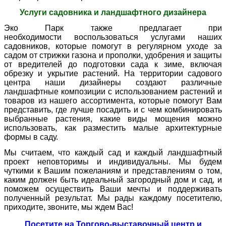
Услуги садовника и ландшафтного дизайнера
Эко Парк также предлагает при
необходимости воспользоваться услугами наших
садовников, которые помогут в регулярном уходе за
садом от стрижки газона и прополки, удобрения и защиты
от вредителей до подготовки сада к зиме, включая
обрезку и укрытие растений. На территории садового
центра наши дизайнеры создают различные
ландшафтные композиции с использованием растений и
товаров из нашего ассортимента, которые помогут Вам
представить, где лучше посадить и с чем комбинировать
выбранные растения, какие виды мощения можно
использовать, как разместить малые архитектурные
формы в саду.
Мы считаем, что каждый сад и каждый ландшафтный
проект неповторимы и индивидуальны. Мы будем
чуткими к Вашим пожеланиям и представлениям о том,
каким должен быть идеальный загородный дом и сад, и
поможем осуществить Ваши мечты и поддерживать
полученный результат. Мы рады каждому посетителю,
приходите, звоните, мы ждем Вас!
Посетите на Торгово-выставочный центр и