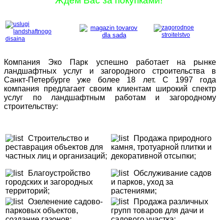
Ждём Вас за покупками!
Компания Эко Парк успешно работает на рынке
ландшафтных услуг и загородного строительства в
Санкт-Петербурге уже более 18 лет. С 1997 года
компания предлагает своим клиентам широкий спектр
услуг по ландшафтным работам и загородному
строительству:
Cтроительство и
Продажа природного
реставрация объектов для
камня, тротуарной плитки и
частных лиц и организаций;
декоративной отсыпки;
Благоустройство
Обслуживание садов
городских и загородных
и парков, уход за
территорий;
растениями
;
Озеленение садово-
Продажа различных
парковых объектов,
групп товаров для дачи и
создание газонов;
садового участка;