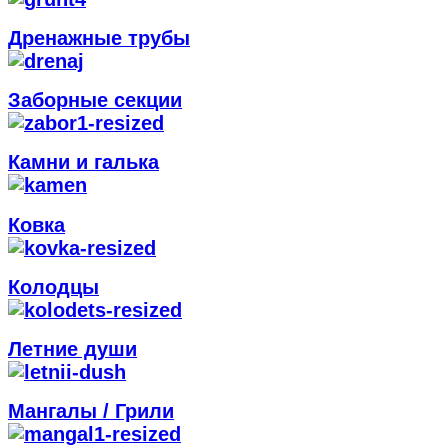
Дренажные трубы
Заборные секции
Камни и галька
Ковка
Колодцы
Летние души
Мангалы / Грили