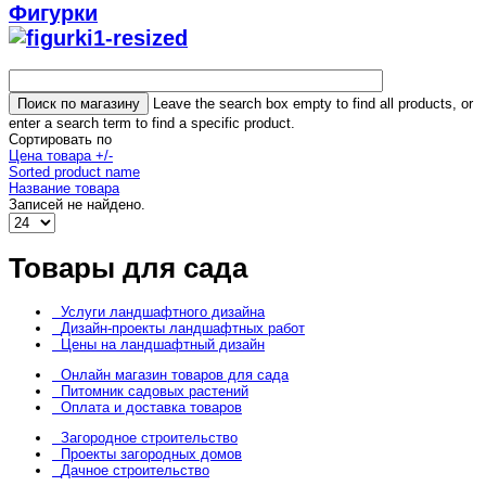
Фигурки
Leave the search box empty to find all products, or
enter a search term to find a specific product.
Сортировать по
Цена товара +/-
Sorted product name
Название товара
Записей не найдено.
Товары для сада
Услуги ландшафтного дизайна
Дизайн-проекты ландшафтных работ
Цены на ландшафтный дизайн
Онлайн магазин товаров для сада
Питомник садовых растений
Оплата и доставка товаров
Загородное строительство
Проекты загородных домов
Дачное строительство