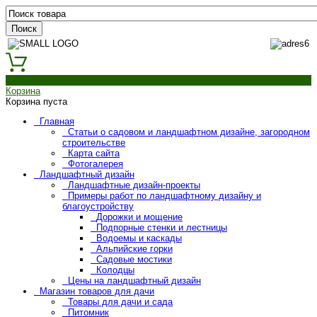
0
Корзина
Корзина пуста
Главная
Статьи о садовом и ландшафтном дизайне, загородном
строительстве
Карта сайта
Фотогалерея
Ландшафтный дизайн
Ландшафтные дизайн-проекты
Примеры работ по ландшафтному дизайну и
благоустройству
Дорожки и мощение
Подпорные стенки и лестницы
Водоемы и каскады
Альпийские горки
Садовые мостики
Колодцы
Цены на ландшафтный дизайн
Магазин товаров для дачи
Товары для дачи и сада
Питомник