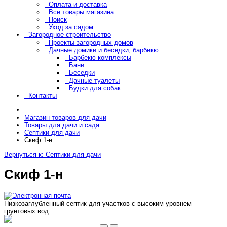
Оплата и доставка
Все товары магазина
Поиск
Уход за садом
Загородное строительство
Проекты загородных домов
Дачные домики и беседки, барбекю
Барбекю комплексы
Бани
Беседки
Дачные туалеты
Будки для собак
Контакты
Магазин товаров для дачи
Товары для дачи и сада
Септики для дачи
Скиф 1-н
Вернуться к: Септики для дачи
Скиф 1-н
Низкозаглубленный септик для участков с высоким уровнем
грунтовых вод.