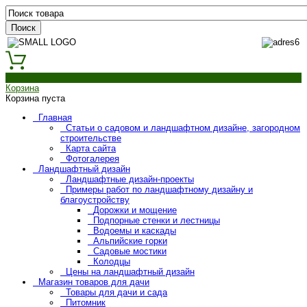
0
Корзина
Корзина пуста
Главная
Статьи о садовом и ландшафтном дизайне, загородном
строительстве
Карта сайта
Фотогалерея
Ландшафтный дизайн
Ландшафтные дизайн-проекты
Примеры работ по ландшафтному дизайну и
благоустройству
Дорожки и мощение
Подпорные стенки и лестницы
Водоемы и каскады
Альпийские горки
Садовые мостики
Колодцы
Цены на ландшафтный дизайн
Магазин товаров для дачи
Товары для дачи и сада
Питомник